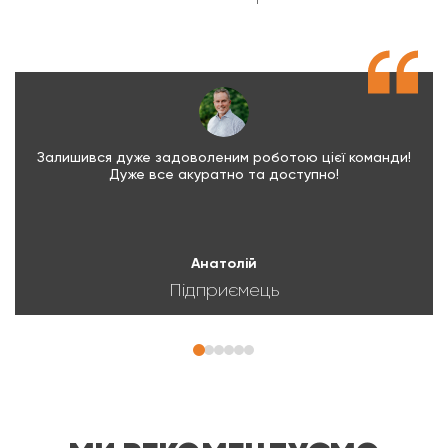
Залишився дуже задоволеним роботою цієї команди!
Дуже все акуратно та доступно!
Анатолій
Підприємець