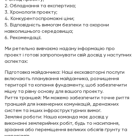
2. Обладнання та експертиза;
3. Хронологія проекту;
4. Конкурентоспроможні ціни;
5. Відповідність вимогам безпеки та охорони
навколишнього середовища;
6. Рекомендації.
Ми ретельно вивчаємо надану інформацію про
проект і готові запропонувати свій досвід у наступних
аспектах:
Підготовка майданчика: Наші екскаваторні послуги
включають планування майданчика, розчищення
території та копання фундаменту, щоб забезпечити
міцну та рівну основу для вашого проекту.
Риття траншей: Ми можемо забезпечити точне риття
траншей для інженерних комунікацій, дренажних
систем та інших інфраструктурних вимог.
Земляні роботи: Наша команда має досвід у
виконанні землерийних робіт, будь то насипання,
зрізання або переміщення великих обсягів ґрунту та