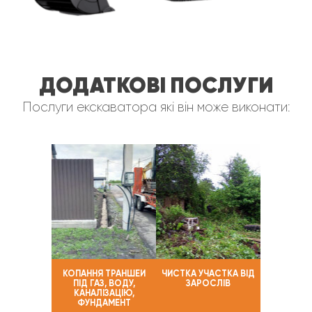
ДОДАТКОВІ ПОСЛУГИ
Послуги екскаватора які він може виконати:
КОПАННЯ ТРАНШЕЙ
ЧИСТКА УЧАСТКА ВІД
ПІД ГАЗ, ВОДУ,
ЗАРОСЛІВ
КАНАЛІЗАЦІЮ,
ФУНДАМЕНТ