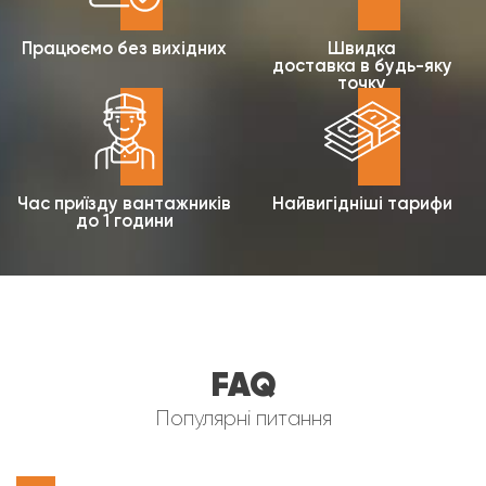
Працюємо без вихідних
Швидка
доставка в будь-яку
точку
Час приїзду вантажників
Найвигідніші тарифи
до 1 години
FAQ
Популярні питання