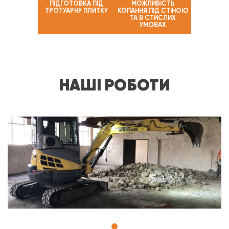
ПІДГОТОВКА ПІД
МОЖЛИВІСТЬ
ТРОТУАРНУ ПЛИТКУ
КОПАННЯ ПІД СТІНОЮ
ТА В СТИСЛИХ
УМОВАХ
НАШІ РОБОТИ