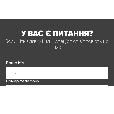
У ВАС Є ПИТАННЯ?
Залишіть заявку і наш спеціаліст відповість на
них
Ваше ім'я
Номер телефону
Замовити послугу