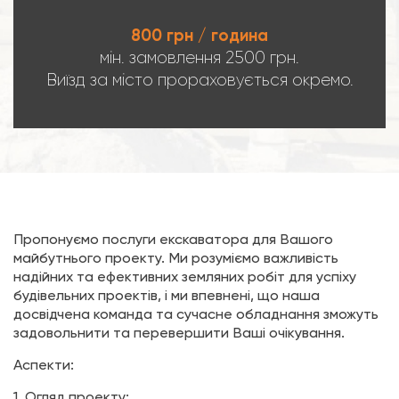
800 грн / година
мін. замовлення 2500 грн.
Виїзд за місто прораховується окремо.
Пропонуємо послуги екскаватора для Вашого
майбутнього проекту. Ми розуміємо важливість
надійних та ефективних земляних робіт для успіху
будівельних проектів, і ми впевнені, що наша
досвідчена команда та сучасне обладнання зможуть
задовольнити та перевершити Ваші очікування.
Аспекти:
1. Огляд проекту;