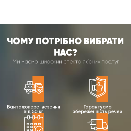
ЧОМУ ПОТРІБНО ВИБРАТИ
НАС?
Ми маємо широкий спектр якісних послуг
Вантажопере-везення
Гарантуємо
від 50 кг
збереженність речей