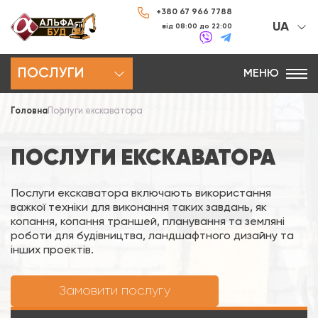
+380 67 966 7788
UA
від 08:00 до 22:00
ПОСЛУГИ
МЕНЮ
Головна
Послуги екскаватора
ПОСЛУГИ ЕКСКАВАТОРА
Послуги екскаватора включають використання
важкої техніки для виконання таких завдань, як
копання, копання траншей, планування та земляні
роботи для будівництва, ландшафтного дизайну та
інших проектів.
Замовити послугу